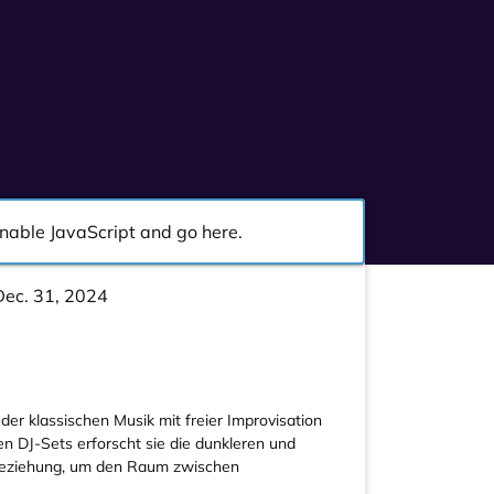
 enable JavaScript and go
here
.
Dec. 31, 2024
der klassischen Musik mit freier Improvisation
en DJ-Sets erforscht sie die dunkleren und
n Beziehung, um den Raum zwischen