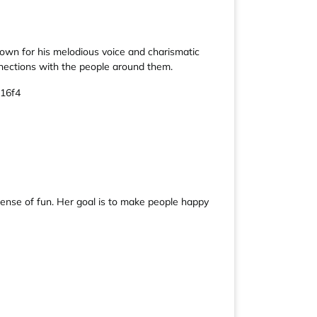
nown for his melodious voice and charismatic
onnections with the people around them.
116f4
 sense of fun. Her goal is to make people happy