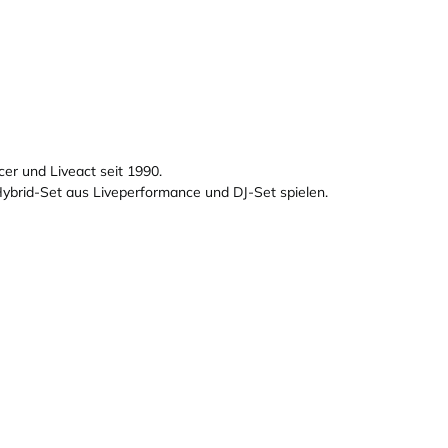
cer und Liveact seit 1990.
Hybrid-Set aus Liveperformance und DJ-Set spielen.