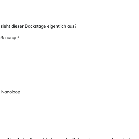
sieht dieser Backstage eigentlich aus?
c3/lounge/
p Nanoloop