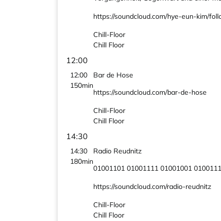
https://soundcloud.com/hye-eun-kim/fol
Chill-Floor
Chill Floor
12:00
12:00
Bar de Hose
150min
https://soundcloud.com/bar-de-hose
Chill-Floor
Chill Floor
14:30
14:30
Radio Reudnitz
180min
01001101 01001111 01001001 0100111
https://soundcloud.com/radio-reudnitz
Chill-Floor
Chill Floor