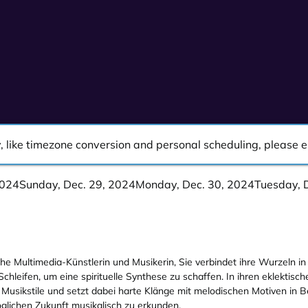
ity, like timezone conversion and personal scheduling, please
2024
Sunday, Dec. 29, 2024
Monday, Dec. 30, 2024
Tuesday, 
e Multimedia-Künstlerin und Musikerin, Sie verbindet ihre Wurzeln in 
hleifen, um eine spirituelle Synthese zu schaffen. In ihren eklektisch
 Musikstile und setzt dabei harte Klänge mit melodischen Motiven i
lichen Zukunft musikalisch zu erkunden.