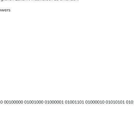
lowers
0 00100000 01001000 01000001 01001101 01000010 01010101 010