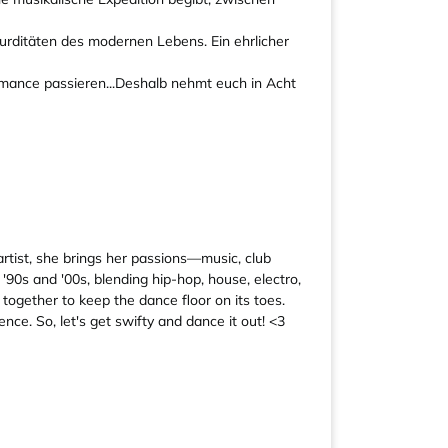
urditäten des modernen Lebens. Ein ehrlicher
ormance passieren...Deshalb nehmt euch in Acht
artist, she brings her passions—music, club
'90s and '00s, blending hip-hop, house, electro,
ogether to keep the dance floor on its toes.
nce. So, let's get swifty and dance it out! <3