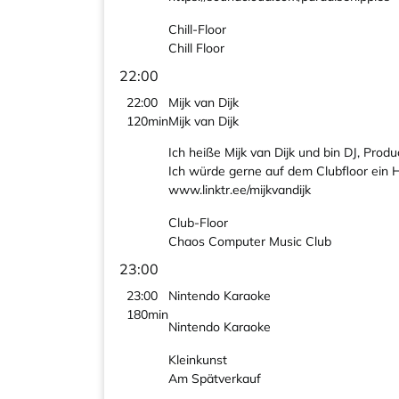
Chill-Floor
Chill Floor
22:00
22:00
Mijk van Dijk
120min
Mijk van Dijk
Ich heiße Mijk van Dijk und bin DJ, Produ
Ich würde gerne auf dem Clubfloor ein 
www.linktr.ee/mijkvandijk
Club-Floor
Chaos Computer Music Club
23:00
23:00
Nintendo Karaoke
180min
Nintendo Karaoke
Kleinkunst
Am Spätverkauf