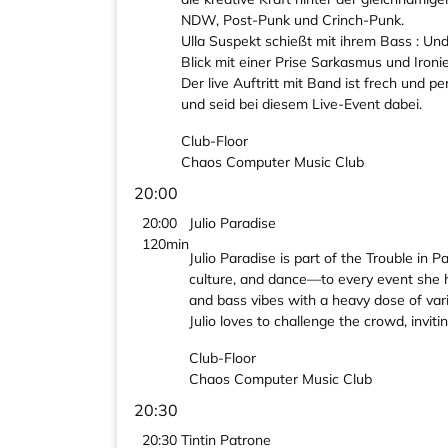
NDW, Post-Punk und Crinch-Punk.
Ulla Suspekt schießt mit ihrem Bass : Un
Blick mit einer Prise Sarkasmus und Ironie
Der live Auftritt mit Band ist frech und
und seid bei diesem Live-Event dabei.
Club-Floor
Chaos Computer Music Club
20:00
20:00
Julio Paradise
120min
Julio Paradise is part of the Trouble in
culture, and dance—to every event she hi
and bass vibes with a heavy dose of var
Julio loves to challenge the crowd, invit
Club-Floor
Chaos Computer Music Club
20:30
20:30
Tintin Patrone