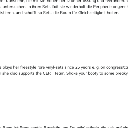
einer Künstlerin, die mit Methoden der Datenerfassung und -veränderung
u untersuchen. In ihren Sets lädt sie wiederholt die Peripherie angen
ieren, und schafft so Sets, die Raum für Gleichzeitigkeit halten.
e plays her freestyle rare vinyl-sets since 25 years e. g. on congress/
tor she also supports the CERT Team. Shake your booty to some breaky 
n Band, ist Produzentin, Bassistin und Soundkünstlerin, die sich auf e