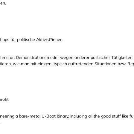
en.
pps für politische Aktivist*innen
ahme an Demonstrationen oder wegen anderer politischer Tätigkeiten 
kutieren, wie man mit einigen, typisch auftretenden Situationen bzw
rofit
neering a bare-metal U-Boot binary, including all the good stuff like 
.