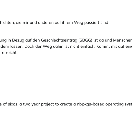
chten, die mir und anderen auf ihrem Weg passiert sind
ng in Bezug auf den Geschlechtseintrag (SBGG) ist da und Menschen 
dern lassen. Doch der Weg dahin ist nicht einfach. Kommt mit auf ei
 erreicht.
se of sixos, a two year project to create a nixpkgs-based operating sy