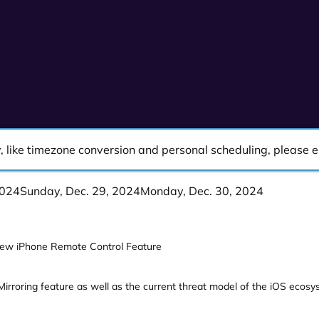
ity, like timezone conversion and personal scheduling, please
2024
Sunday, Dec. 29, 2024
Monday, Dec. 30, 2024
 New iPhone Remote Control Feature
Mirroring feature as well as the current threat model of the iOS ecos