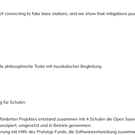
 of connecting to fake base stations, and we show that mitigations push
ale philosophische Texte mit musikalischer Begleitung
g für Schulen
örderten Projektes entstand zusammen mit 4 Schulen die Open Sour
onzipiert, umgesetzt und in Betrieb genommen.
zierung mit Hilfe des Prototyp Funds, die Softwareentwicklung zusamm