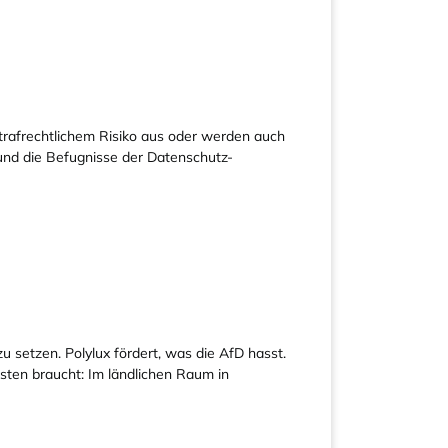
trafrechtlichem Risiko aus oder werden auch
O und die Befugnisse der Datenschutz-
setzen. Polylux fördert, was die AfD hasst.
eisten braucht: Im ländlichen Raum in