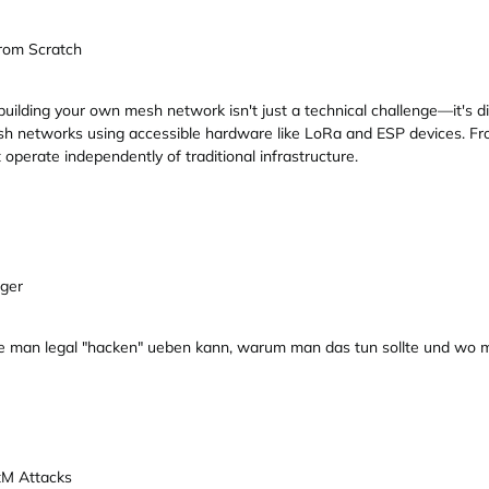
From Scratch
, building your own mesh network isn't just a technical challenge—it's d
esh networks using accessible hardware like LoRa and ESP devices. F
 operate independently of traditional infrastructure.
iger
Wie man legal "hacken" ueben kann, warum man das tun sollte und wo 
M Attacks