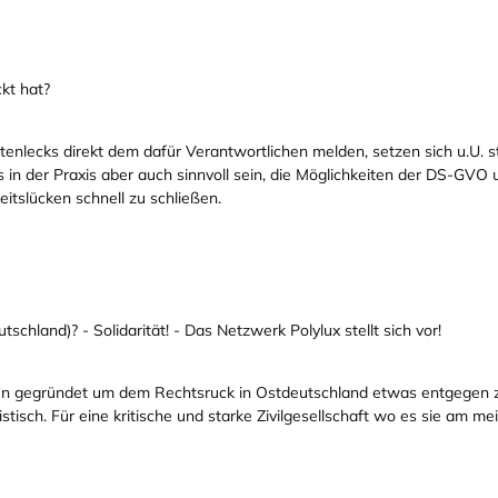
kt hat?
enlecks direkt dem dafür Verantwortlichen melden, setzen sich u.U. s
es in der Praxis aber auch sinnvoll sein, die Möglichkeiten der DS-GV
itslücken schnell zu schließen.
chland)? - Solidarität! - Das Netzwerk Polylux stellt sich vor!
ren gegründet um dem Rechtsruck in Ostdeutschland etwas entgegen zu 
stisch. Für eine kritische und starke Zivilgesellschaft wo es sie am m