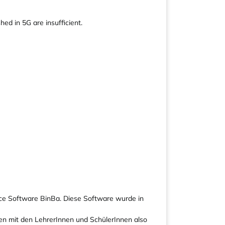
ed in 5G are insufficient.
ce Software BinBa. Diese Software wurde in
en mit den LehrerInnen und SchülerInnen also